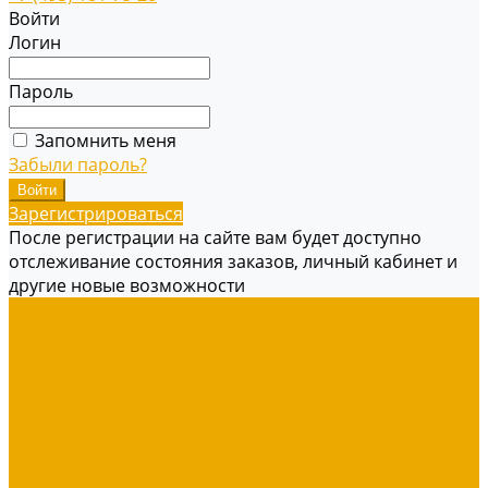
Войти
Логин
Пароль
Запомнить меня
Забыли пароль?
Зарегистрироваться
После регистрации на сайте вам будет доступно
отслеживание состояния заказов, личный кабинет и
другие новые возможности
Книги
Богословие
Справочники, Учебные пособия
Служение в церкви
Душепопечение
Для молодежи
Об Израиле
Взаимоотношения, Cемья