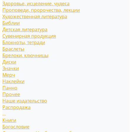
Здоровье, исцеление, чудеса
Проповеди, пророчества, лекции
Художественная литература
Библии
Детская литература
Сувенирная продукция
Блокноты, тетради
Браслеты
Брелоки, ключницы
Диски
Значки
Мерч
Наклейки
Панно
Прочее
Наше издательство
Распродажа
...
Книги
Богословие