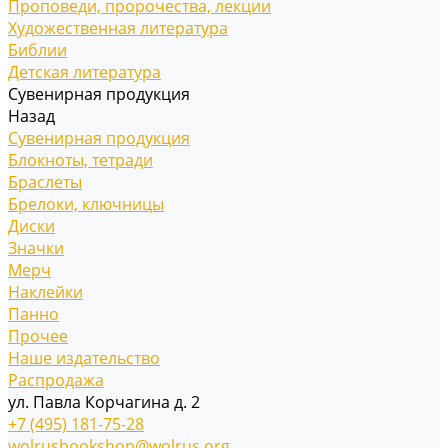
Проповеди, пророчества, лекции
Художественная литература
Библии
Детская литература
Сувенирная продукция
Назад
Сувенирная продукция
Блокноты, тетради
Браслеты
Брелоки, ключницы
Диски
Значки
Мерч
Наклейки
Панно
Прочее
Наше издательство
Распродажа
ул. Павла Корчагина д. 2
+7 (495) 181-75-28
wolrusbookshop@wolrus.org