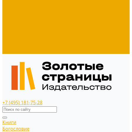
Диски
Значки
Мерч
Наклейки
Панно
Прочее
Наше издательство
Распродажа
+7 (495) 181-75-28
Книги
Богословие