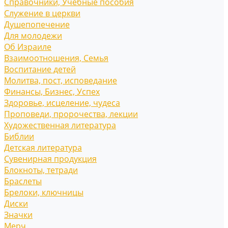
Справочники, Учебные пособия
Служение в церкви
Душепопечение
Для молодежи
Об Израиле
Взаимоотношения, Cемья
Воспитание детей
Молитва, пост, исповедание
Финансы, Бизнес, Успех
Здоровье, исцеление, чудеса
Проповеди, пророчества, лекции
Художественная литература
Библии
Детская литература
Сувенирная продукция
Блокноты, тетради
Браслеты
Брелоки, ключницы
Диски
Значки
Мерч