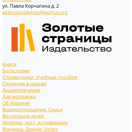
ул. Павла Корчагина д. 2
wolrusbookshop@wolrus.org
Книги
Богословие
Справочники, Учебные пособия
Служение в церкви
Душепопечение
Для молодежи
Об Израиле
Взаимоотношения, Cемья
Воспитание детей
Молитва, пост, исповедание
Финансы, Бизнес, Успех