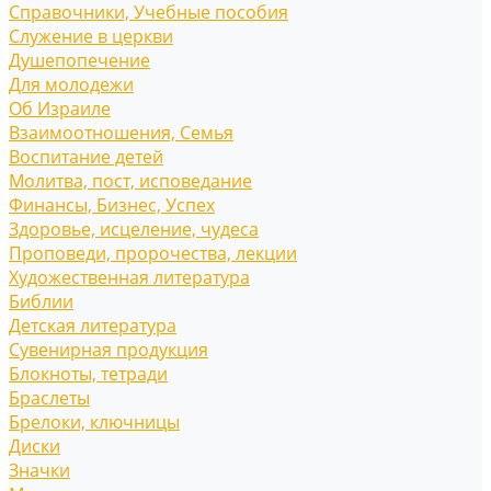
Справочники, Учебные пособия
Служение в церкви
Душепопечение
Для молодежи
Об Израиле
Взаимоотношения, Cемья
Воспитание детей
Молитва, пост, исповедание
Финансы, Бизнес, Успех
Здоровье, исцеление, чудеса
Проповеди, пророчества, лекции
Художественная литература
Библии
Детская литература
Сувенирная продукция
Блокноты, тетради
Браслеты
Брелоки, ключницы
Диски
Значки