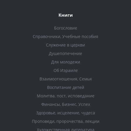
Книги
Богословие
Справочники, Учебные пособия
Служение в церкви
Душепопечение
Для молодежи
Об Израиле
Взаимоотношения, Cемья
Воспитание детей
Молитва, пост, исповедание
Финансы, Бизнес, Успех
Здоровье, исцеление, чудеса
Проповеди, пророчества, лекции
Художественная литература