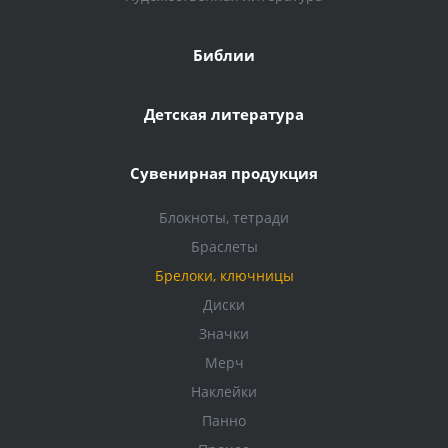
Библии
Детская литература
Сувенирная продукция
Блокноты, тетради
Браслеты
Брелоки, ключницы
Диски
Значки
Мерч
Наклейки
Панно