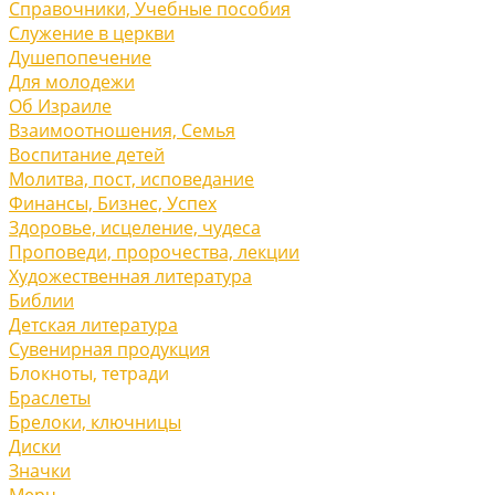
Справочники, Учебные пособия
Служение в церкви
Душепопечение
Для молодежи
Об Израиле
Взаимоотношения, Cемья
Воспитание детей
Молитва, пост, исповедание
Финансы, Бизнес, Успех
Здоровье, исцеление, чудеса
Проповеди, пророчества, лекции
Художественная литература
Библии
Детская литература
Сувенирная продукция
Блокноты, тетради
Браслеты
Брелоки, ключницы
Диски
Значки
Мерч