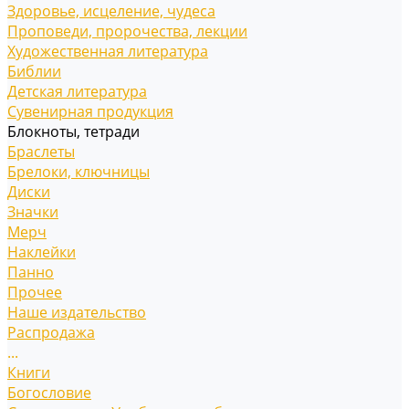
Здоровье, исцеление, чудеса
Проповеди, пророчества, лекции
Художественная литература
Библии
Детская литература
Сувенирная продукция
Блокноты, тетради
Браслеты
Брелоки, ключницы
Диски
Значки
Мерч
Наклейки
Панно
Прочее
Наше издательство
Распродажа
...
Книги
Богословие