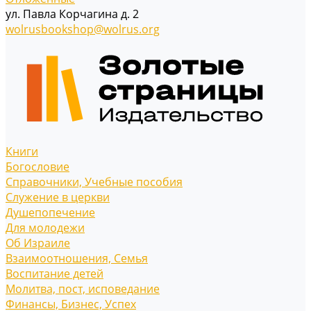
ул. Павла Корчагина д. 2
wolrusbookshop@wolrus.org
Книги
Богословие
Справочники, Учебные пособия
Служение в церкви
Душепопечение
Для молодежи
Об Израиле
Взаимоотношения, Cемья
Воспитание детей
Молитва, пост, исповедание
Финансы, Бизнес, Успех