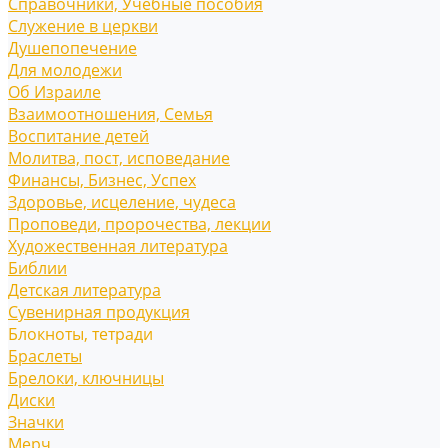
Справочники, Учебные пособия
Служение в церкви
Душепопечение
Для молодежи
Об Израиле
Взаимоотношения, Cемья
Воспитание детей
Молитва, пост, исповедание
Финансы, Бизнес, Успех
Здоровье, исцеление, чудеса
Проповеди, пророчества, лекции
Художественная литература
Библии
Детская литература
Сувенирная продукция
Блокноты, тетради
Браслеты
Брелоки, ключницы
Диски
Значки
Мерч