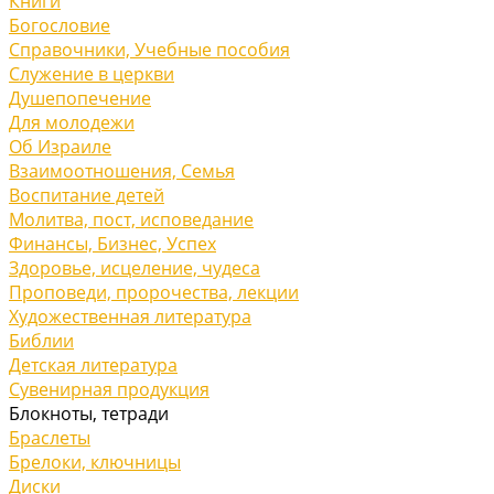
Книги
Богословие
Справочники, Учебные пособия
Служение в церкви
Душепопечение
Для молодежи
Об Израиле
Взаимоотношения, Cемья
Воспитание детей
Молитва, пост, исповедание
Финансы, Бизнес, Успех
Здоровье, исцеление, чудеса
Проповеди, пророчества, лекции
Художественная литература
Библии
Детская литература
Сувенирная продукция
Блокноты, тетради
Браслеты
Брелоки, ключницы
Диски