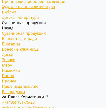
Проповеди, пророчества, лекции
Художественная литература
Библии
Детская литература
Сувенирная продукция
Назад
Сувенирная продукция
Блокноты, тетради
Браслеты
Брелоки, ключницы
Диски
Значки
Мерч
Наклейки
Панно
Прочее
Наше издательство
Распродажа
ул. Павла Корчагина д. 2
+7 (495) 181-75-28
wolrusbookshop@wolrus.org