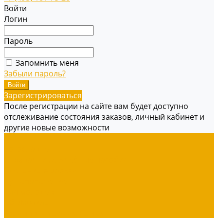
Войти
Логин
Пароль
Запомнить меня
Забыли пароль?
Зарегистрироваться
После регистрации на сайте вам будет доступно
отслеживание состояния заказов, личный кабинет и
другие новые возможности
Книги
Богословие
Справочники, Учебные пособия
Служение в церкви
Душепопечение
Для молодежи
Об Израиле
Взаимоотношения, Cемья