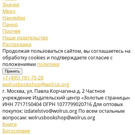
Значки
Мерч
Наклейки
Панно
Прочее
Наше издательство
Распродажа
Продолжая пользоваться сайтом, вы соглашаетесь на
обработку cookies и подтверждаете согласие с
положениями
политики
Принять
+7 (495) 181-75-28
wolrusbookshop@wolrus.org
г. Москва, ул. Павла Корчагина д. 2 Частное
учреждение Издательский центр «Золотые страницы»
ИНН 7717150404 ОГРН 1077799020716 Для оптовых
покупок: izdatelstvo@wolrus.org По всем остальным
вопросам: wolrusbookshop@wolrus.org
Книги
Богословие