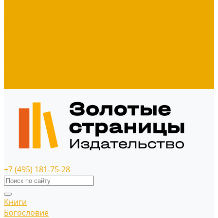
Диски
Значки
Мерч
Наклейки
Панно
Прочее
Наше издательство
Распродажа
+7 (495) 181-75-28
Книги
Богословие