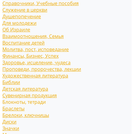
Справочники, Учебные пособия
Служение в церкви
Душепопечение
Для молодежи
Об Израиле
Взаимоотношения, Cемья
Воспитание детей
Молитва, пост, исповедание
Финансы, Бизнес, Успех
Здоровье, исцеление, чудеса
Проповеди, пророчества, лекции
Художественная литература
Библии
Детская литература
Сувенирная продукция
Блокноты, тетради
Браслеты
Брелоки, ключницы
Диски
Значки