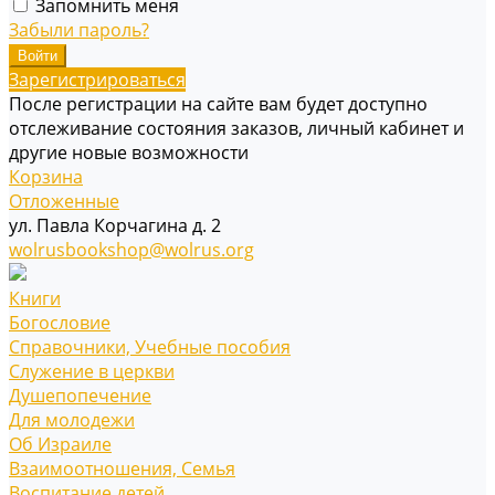
Запомнить меня
Забыли пароль?
Зарегистрироваться
После регистрации на сайте вам будет доступно
отслеживание состояния заказов, личный кабинет и
другие новые возможности
Корзина
Отложенные
ул. Павла Корчагина д. 2
wolrusbookshop@wolrus.org
Книги
Богословие
Справочники, Учебные пособия
Служение в церкви
Душепопечение
Для молодежи
Об Израиле
Взаимоотношения, Cемья
Воспитание детей