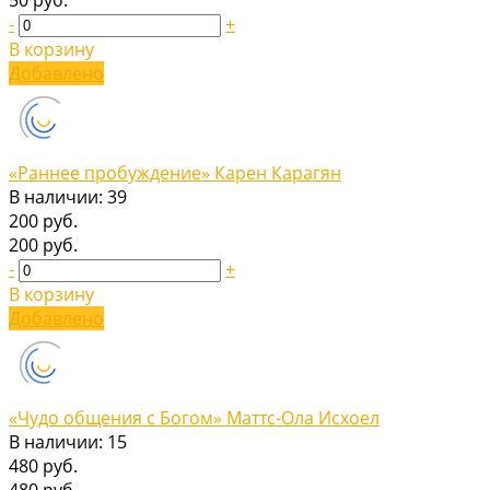
-
+
В корзину
Добавлено
«Раннее пробуждение» Карен Карагян
В наличии: 39
200 руб.
200 руб.
-
+
В корзину
Добавлено
«Чудо общения с Богом» Маттс-Ола Исхоел
В наличии: 15
480 руб.
480 руб.