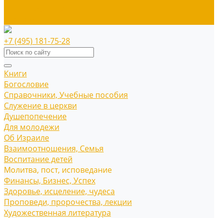
Наше издательство
Распродажа
+7 (495) 181-75-28
Книги
Богословие
Справочники, Учебные пособия
Служение в церкви
Душепопечение
Для молодежи
Об Израиле
Взаимоотношения, Cемья
Воспитание детей
Молитва, пост, исповедание
Финансы, Бизнес, Успех
Здоровье, исцеление, чудеса
Проповеди, пророчества, лекции
Художественная литература