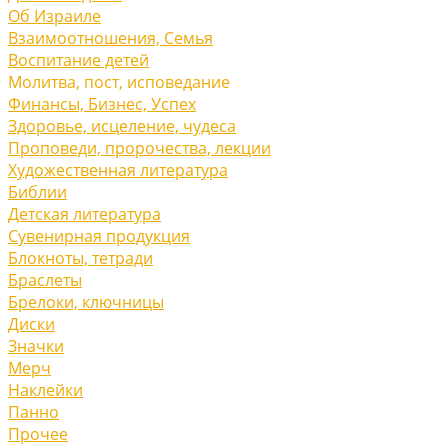
Об Израиле
Взаимоотношения, Cемья
Воспитание детей
Молитва, пост, исповедание
Финансы, Бизнес, Успех
Здоровье, исцеление, чудеса
Проповеди, пророчества, лекции
Художественная литература
Библии
Детская литература
Сувенирная продукция
Блокноты, тетради
Браслеты
Брелоки, ключницы
Диски
Значки
Мерч
Наклейки
Панно
Прочее