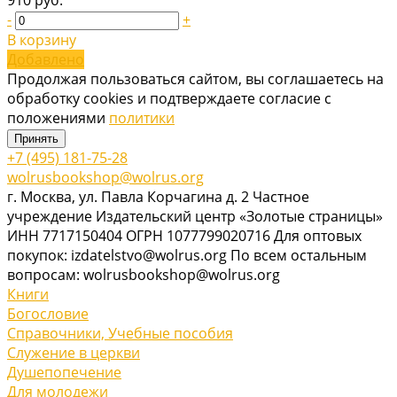
-
+
В корзину
Добавлено
Продолжая пользоваться сайтом, вы соглашаетесь на
обработку cookies и подтверждаете согласие с
положениями
политики
Принять
+7 (495) 181-75-28
wolrusbookshop@wolrus.org
г. Москва, ул. Павла Корчагина д. 2 Частное
учреждение Издательский центр «Золотые страницы»
ИНН 7717150404 ОГРН 1077799020716 Для оптовых
покупок: izdatelstvo@wolrus.org По всем остальным
вопросам: wolrusbookshop@wolrus.org
Книги
Богословие
Справочники, Учебные пособия
Служение в церкви
Душепопечение
Для молодежи