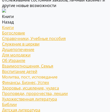
отслеживание состояния заказов, личный кабинет и
другие новые возможности
Книги
Назад
Книги
Богословие
Справочники, Учебные пособия
Служение в церкви
Душепопечение
Для молодежи
Об Израиле
Взаимоотношения, Cемья
Воспитание детей
Молитва, пост, исповедание
Финансы, Бизнес, Успех
Здоровье, исцеление, чудеса
Проповеди, пророчества, лекции
Художественная литература
Библии
Детская литература