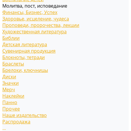
Молитва, пост, исповедание
Финансы, Бизнес, Успех
Здоровье, исцеление, чудеса
Проповеди, пророчества, лекции
Художественная литература
Библии
Детская литература
Сувенирная продукция
Блокноты, тетради
Браслеты
Брелоки, ключницы
Диски
Значки
Мерч
Наклейки
Панно
Прочее
Наше издательство
Распродажа
...