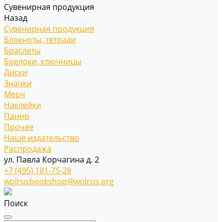
Сувенирная продукция
Назад
Сувенирная продукция
Блокноты, тетради
Браслеты
Брелоки, ключницы
Диски
Значки
Мерч
Наклейки
Панно
Прочее
Наше издательство
Распродажа
ул. Павла Корчагина д. 2
+7 (495) 181-75-28
wolrusbookshop@wolrus.org
Поиск