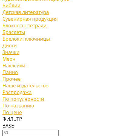
Библии
Детская литература
Сувенирная продукция
Блокноты, тетради
Браслеты
Брелоки, ключницы
Диски
Значки
Мерч
Наклейки
Панно
Прочее
Наше издательство
Распродажа
По популярности
По названию
По цене
ФИЛЬТР
BASE