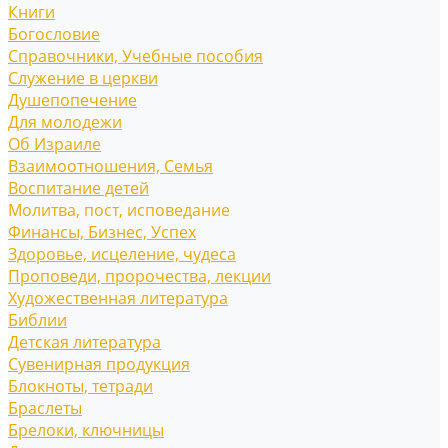
Книги
Богословие
Справочники, Учебные пособия
Служение в церкви
Душепопечение
Для молодежи
Об Израиле
Взаимоотношения, Cемья
Воспитание детей
Молитва, пост, исповедание
Финансы, Бизнес, Успех
Здоровье, исцеление, чудеса
Проповеди, пророчества, лекции
Художественная литература
Библии
Детская литература
Сувенирная продукция
Блокноты, тетради
Браслеты
Брелоки, ключницы