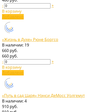
-
+
В корзину
Добавлено
«Жизнь в Духе» Рюне Боргсо
В наличии: 19
660 руб.
660 руб.
-
+
В корзину
Добавлено
«Путь в сад Царя» Нэнси ДеМосс Уолгемут
В наличии: 4
910 руб.
910 руб.