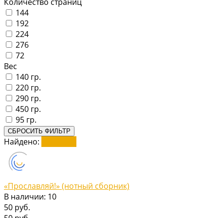
Количество страниц
144
192
224
276
72
Вес
140 гр.
220 гр.
290 гр.
450 гр.
95 гр.
СБРОСИТЬ ФИЛЬТР
Найдено:
Показать
«Прославляй!» (нотный сборник)
В наличии: 10
50 руб.
50 руб.