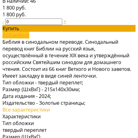
В наличии: 46
1 800 руб.
1 800 руб.
-
+
Купить
Добавлено
Библия в синодальном переводе. Синодальный
перевод книг Библии на русский язык,
осуществлённый в течение XIX века и утверждённый
российским Святейшим синодом для домашнего
чтения. Состоит из 66 книг Ветхого и Нового заветов.
Имеет закладку в виде синей ленточки.
Тип обложки -
твердый переплет;
Размер (ШхВхГ) -
215х140х30мм;
Дата издания -
2024;
Издательство -
Золотые страницы;
Все характеристики
Характеристики
Тип обложки
твердый переплет
Размер (ШхВхГ)