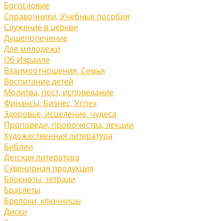
Богословие
Справочники, Учебные пособия
Служение в церкви
Душепопечение
Для молодежи
Об Израиле
Взаимоотношения, Cемья
Воспитание детей
Молитва, пост, исповедание
Финансы, Бизнес, Успех
Здоровье, исцеление, чудеса
Проповеди, пророчества, лекции
Художественная литература
Библии
Детская литература
Сувенирная продукция
Блокноты, тетради
Браслеты
Брелоки, ключницы
Диски