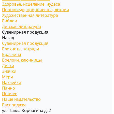
Здоровье, исцеление, чудеса
Проповеди, пророчества, лекции
Художественная литература
Библии
Детская литература
Сувенирная продукция
Назад
Сувенирная продукция
Блокноты, тетради
Браслеты
Брелоки, ключницы
Диски
Значки
Мерч
Наклейки
Панно
Прочее
Наше издательство
Распродажа
ул. Павла Корчагина д. 2