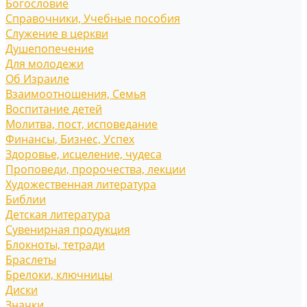
Богословие
Справочники, Учебные пособия
Служение в церкви
Душепопечение
Для молодежи
Об Израиле
Взаимоотношения, Cемья
Воспитание детей
Молитва, пост, исповедание
Финансы, Бизнес, Успех
Здоровье, исцеление, чудеса
Проповеди, пророчества, лекции
Художественная литература
Библии
Детская литература
Сувенирная продукция
Блокноты, тетради
Браслеты
Брелоки, ключницы
Диски
Значки