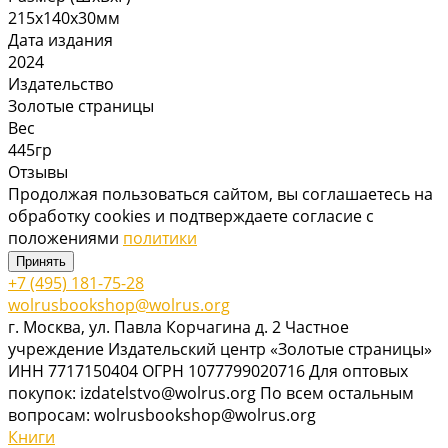
215х140х30мм
Дата издания
2024
Издательство
Золотые страницы
Вес
445гр
Отзывы
Продолжая пользоваться сайтом, вы соглашаетесь на
обработку cookies и подтверждаете согласие с
положениями
политики
Принять
+7 (495) 181-75-28
wolrusbookshop@wolrus.org
г. Москва, ул. Павла Корчагина д. 2 Частное
учреждение Издательский центр «Золотые страницы»
ИНН 7717150404 ОГРН 1077799020716 Для оптовых
покупок: izdatelstvo@wolrus.org По всем остальным
вопросам: wolrusbookshop@wolrus.org
Книги