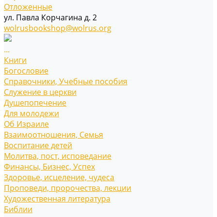
Отложенные
ул. Павла Корчагина д. 2
wolrusbookshop@wolrus.org
...
Книги
Богословие
Справочники, Учебные пособия
Служение в церкви
Душепопечение
Для молодежи
Об Израиле
Взаимоотношения, Cемья
Воспитание детей
Молитва, пост, исповедание
Финансы, Бизнес, Успех
Здоровье, исцеление, чудеса
Проповеди, пророчества, лекции
Художественная литература
Библии