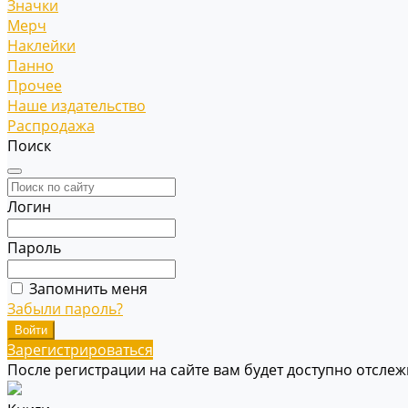
Значки
Мерч
Наклейки
Панно
Прочее
Наше издательство
Распродажа
Поиск
Логин
Пароль
Запомнить меня
Забыли пароль?
Зарегистрироваться
После регистрации на сайте вам будет доступно отсле