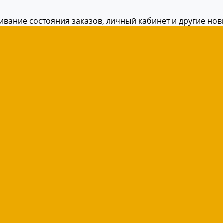
живание состояния заказов, личный кабинет и другие но