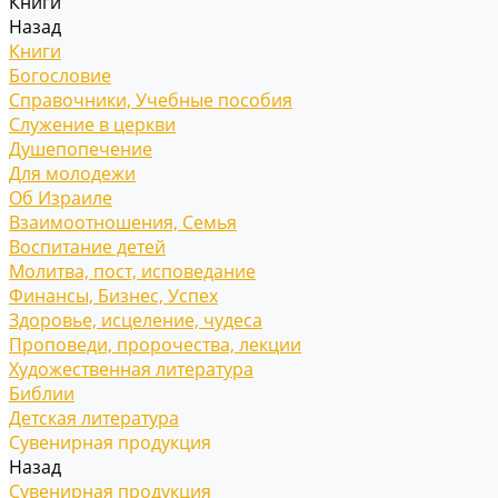
Книги
Назад
Книги
Богословие
Справочники, Учебные пособия
Служение в церкви
Душепопечение
Для молодежи
Об Израиле
Взаимоотношения, Cемья
Воспитание детей
Молитва, пост, исповедание
Финансы, Бизнес, Успех
Здоровье, исцеление, чудеса
Проповеди, пророчества, лекции
Художественная литература
Библии
Детская литература
Сувенирная продукция
Назад
Сувенирная продукция