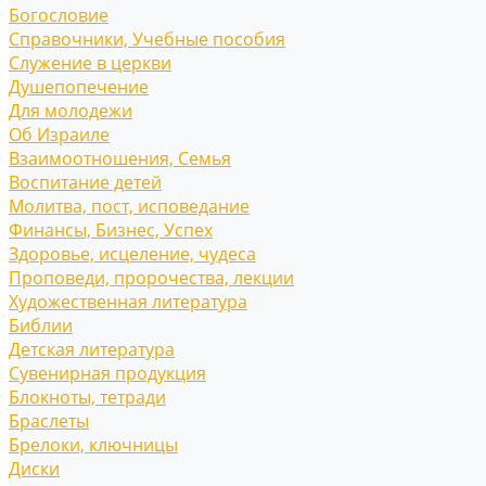
Богословие
Справочники, Учебные пособия
Служение в церкви
Душепопечение
Для молодежи
Об Израиле
Взаимоотношения, Cемья
Воспитание детей
Молитва, пост, исповедание
Финансы, Бизнес, Успех
Здоровье, исцеление, чудеса
Проповеди, пророчества, лекции
Художественная литература
Библии
Детская литература
Сувенирная продукция
Блокноты, тетради
Браслеты
Брелоки, ключницы
Диски