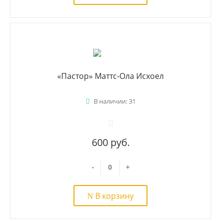
«Пастор» Маттс-Ола Исхоел
В наличии: 31
600 руб.
-
+
В корзину