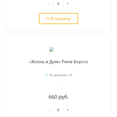
-
+
В корзину
«Жизнь в Духе» Рюне Боргсо
В наличии: 19
660 руб.
-
+