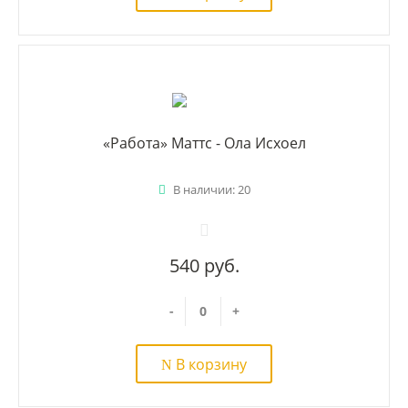
«Работа» Маттс - Ола Исхоел
В наличии: 20
540 руб.
-
+
В корзину