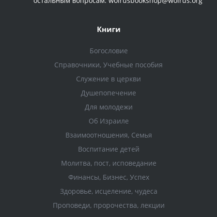
остальным вопросам: wolrusbookshop@wolrus.org
Книги
Богословие
Справочники, Учебные пособия
Служение в церкви
Душепопечение
Для молодежи
Об Израиле
Взаимоотношения, Cемья
Воспитание детей
Молитва, пост, исповедание
Финансы, Бизнес, Успех
Здоровье, исцеление, чудеса
Проповеди, пророчества, лекции