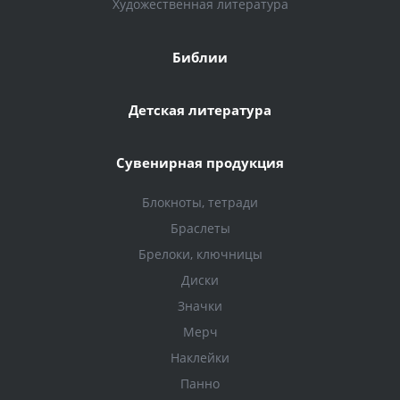
Художественная литература
Библии
Детская литература
Сувенирная продукция
Блокноты, тетради
Браслеты
Брелоки, ключницы
Диски
Значки
Мерч
Наклейки
Панно