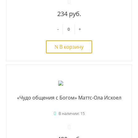
234 руб.
-
+
В корзину
«Чудо общения с Богом» Маттс-Ола Исхоел
В наличии: 15