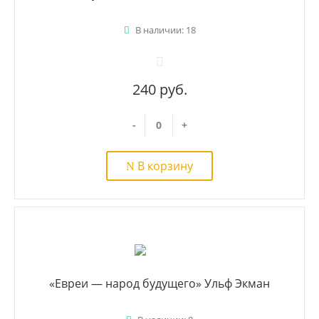
В наличии: 18
240 руб.
-
+
В корзину
«Евреи — народ будущего» Ульф Экман