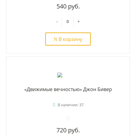
540 руб.
-
+
В корзину
«Движимые вечностью» Джон Бивер
В наличии: 37
720 руб.