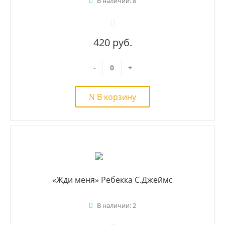
В наличии: 8
420 руб.
-
+
В корзину
«Жди меня» Ребекка С.Джеймс
В наличии: 2