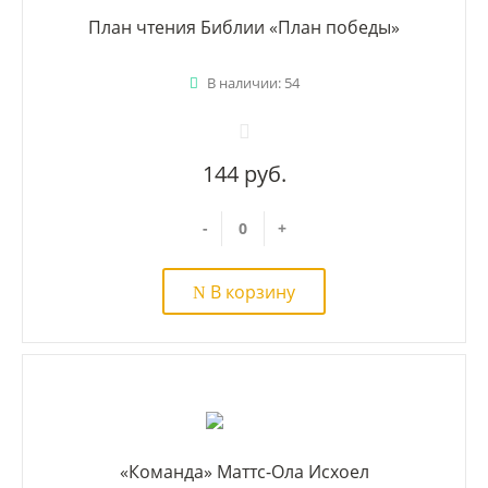
План чтения Библии «План победы»
В наличии: 54
144 руб.
-
+
В корзину
«Команда» Маттс-Ола Исхоел