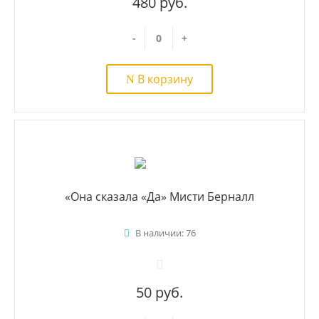
480 руб.
-
+
В корзину
«Она сказала «Да» Мисти Берналл
В наличии: 76
50 руб.