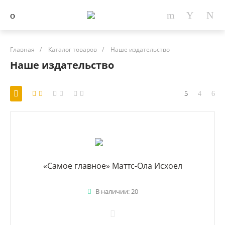
Главная
/
Каталог товаров
/
Наше издательство
Наше издательство
«Самое главное» Маттс-Ола Исхоел
В наличии: 20