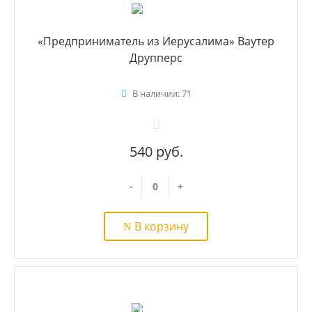
«Предприниматель из Иерусалима» Ваутер
Друпперс
В наличии: 71
540 руб.
-
+
В корзину