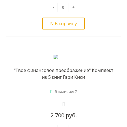
-
+
В корзину
"Твое финансовое преображение" Комплект
из 5 книг Гэри Киси
В наличии: 7
2 700 руб.