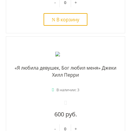
-
+
В корзину
«Я любила девушек, Бог любил меня» Джеки
Хилл Перри
В наличии: 3
600 руб.
-
+