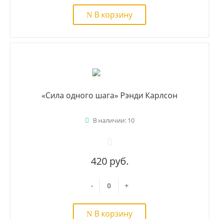
В корзину
«Сила одного шага» Рэнди Карлсон
В наличии: 10
420 руб.
-
+
В корзину