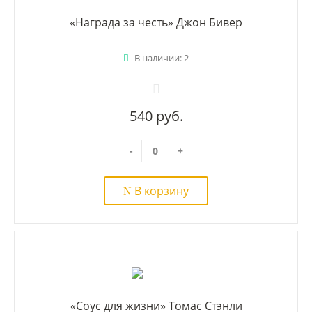
«Награда за честь» Джон Бивер
В наличии: 2
540 руб.
-
+
В корзину
«Соус для жизни» Томас Стэнли