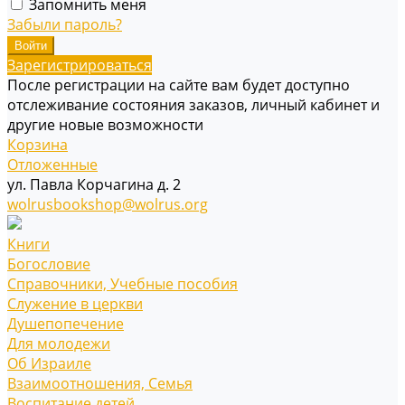
Запомнить меня
Забыли пароль?
Зарегистрироваться
После регистрации на сайте вам будет доступно
отслеживание состояния заказов, личный кабинет и
другие новые возможности
Корзина
Отложенные
ул. Павла Корчагина д. 2
wolrusbookshop@wolrus.org
Книги
Богословие
Справочники, Учебные пособия
Служение в церкви
Душепопечение
Для молодежи
Об Израиле
Взаимоотношения, Cемья
Воспитание детей