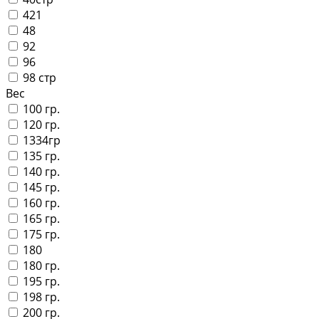
421
48
92
96
98 стр
Вес
100 гр.
120 гр.
1334гр
135 гр.
140 гр.
145 гр.
160 гр.
165 гр.
175 гр.
180
180 гр.
195 гр.
198 гр.
200 гр.