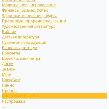
Молитва, пост, исповедание
Финансы, Бизнес, Успех
Здоровье, исцеление, чудеса
Проповеди, пророчества, лекции
Художественная литература
Библии
Детская литература
Сувенирная продукция
Блокноты, тетради
Браслеты
Брелоки, ключницы
Диски
Значки
Мерч
Наклейки
Панно
Прочее
Наше издательство
Распродажа
...