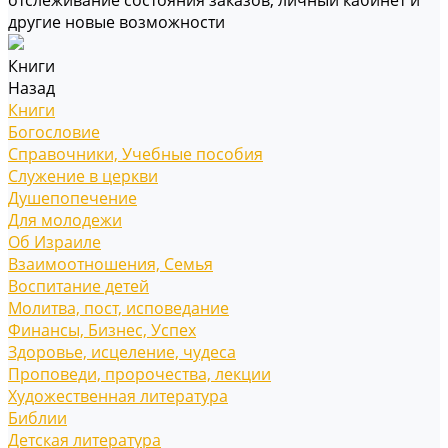
отслеживание состояния заказов, личный кабинет и
другие новые возможности
Книги
Назад
Книги
Богословие
Справочники, Учебные пособия
Служение в церкви
Душепопечение
Для молодежи
Об Израиле
Взаимоотношения, Cемья
Воспитание детей
Молитва, пост, исповедание
Финансы, Бизнес, Успех
Здоровье, исцеление, чудеса
Проповеди, пророчества, лекции
Художественная литература
Библии
Детская литература