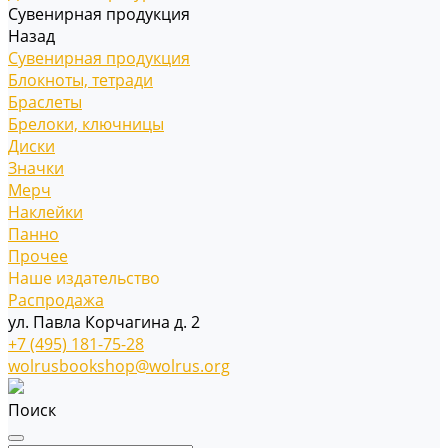
Сувенирная продукция
Назад
Сувенирная продукция
Блокноты, тетради
Браслеты
Брелоки, ключницы
Диски
Значки
Мерч
Наклейки
Панно
Прочее
Наше издательство
Распродажа
ул. Павла Корчагина д. 2
+7 (495) 181-75-28
wolrusbookshop@wolrus.org
Поиск