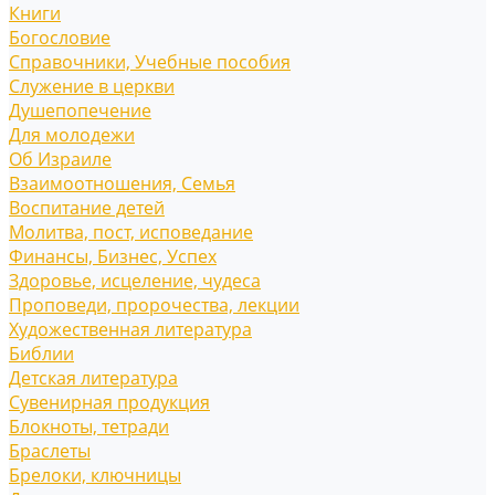
Книги
Богословие
Справочники, Учебные пособия
Служение в церкви
Душепопечение
Для молодежи
Об Израиле
Взаимоотношения, Cемья
Воспитание детей
Молитва, пост, исповедание
Финансы, Бизнес, Успех
Здоровье, исцеление, чудеса
Проповеди, пророчества, лекции
Художественная литература
Библии
Детская литература
Сувенирная продукция
Блокноты, тетради
Браслеты
Брелоки, ключницы