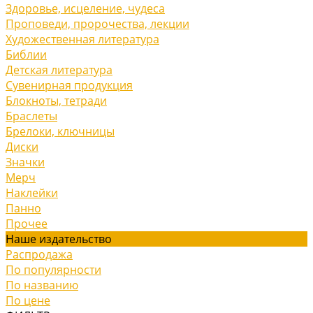
Здоровье, исцеление, чудеса
Проповеди, пророчества, лекции
Художественная литература
Библии
Детская литература
Сувенирная продукция
Блокноты, тетради
Браслеты
Брелоки, ключницы
Диски
Значки
Мерч
Наклейки
Панно
Прочее
Наше издательство
Распродажа
По популярности
По названию
По цене