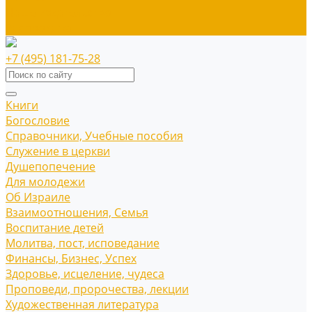
Наше издательство
Распродажа
+7 (495) 181-75-28
Книги
Богословие
Справочники, Учебные пособия
Служение в церкви
Душепопечение
Для молодежи
Об Израиле
Взаимоотношения, Cемья
Воспитание детей
Молитва, пост, исповедание
Финансы, Бизнес, Успех
Здоровье, исцеление, чудеса
Проповеди, пророчества, лекции
Художественная литература