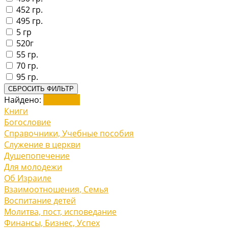
452 гр.
495 гр.
5 гр
520г
55 гр.
70 гр.
95 гр.
СБРОСИТЬ ФИЛЬТР
Найдено:
Показать
Книги
Богословие
Справочники, Учебные пособия
Служение в церкви
Душепопечение
Для молодежи
Об Израиле
Взаимоотношения, Cемья
Воспитание детей
Молитва, пост, исповедание
Финансы, Бизнес, Успех