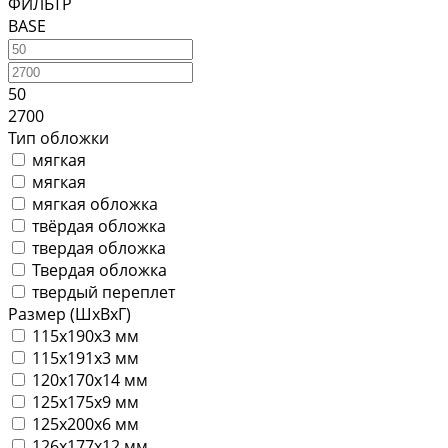
ФИЛЬТР
BASE
50
2700
Тип обложки
мягкая
мягкая
мягкая обложка
твёрдая обложка
твердая обложка
Твердая обложка
твердый переплет
Размер (ШхВхГ)
115х190х3 мм
115х191х3 мм
120х170х14 мм
125х175х9 мм
125х200х6 мм
126х177х12 мм