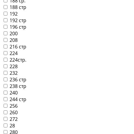
188 ср.
188 стр
192
192 стр
196 стр
200
208
216 стр
224
224стр.
228
232
236 стр
238 стр
240
244 стр
256
260
272
28
280