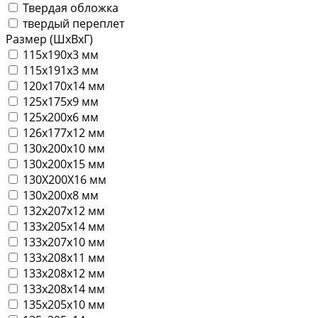
Твердая обложка
твердый переплет
Размер (ШхВхГ)
115х190х3 мм
115х191х3 мм
120х170х14 мм
125х175х9 мм
125х200х6 мм
126х177х12 мм
130х200х10 мм
130х200х15 мм
130Х200Х16 мм
130х200х8 мм
132х207х12 мм
133х205х14 мм
133х207х10 мм
133х208х11 мм
133х208х12 мм
133х208х14 мм
135х205х10 мм