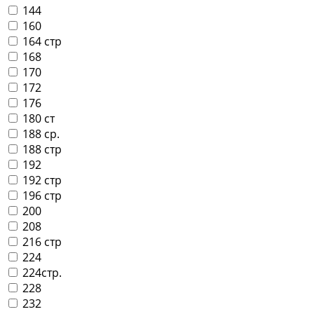
144
160
164 стр
168
170
172
176
180 ст
188 ср.
188 стр
192
192 стр
196 стр
200
208
216 стр
224
224стр.
228
232