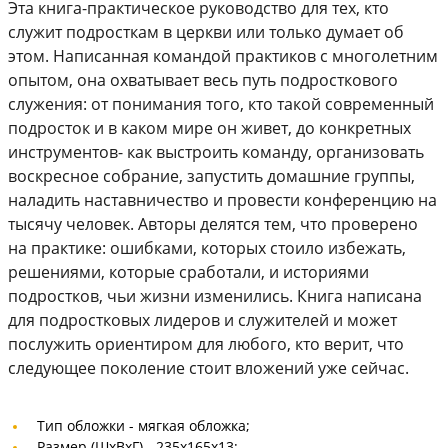
Эта книга-практическое руководство для тех, кто
служит подросткам в церкви или только думает об
этом. Написанная командой практиков с многолетним
опытом, она охватывает весь путь подросткового
служения: от понимания того, кто такой современный
подросток и в каком мире он живет, до конкретных
инструментов- как выстроить команду, организовать
воскресное собрание, запустить домашние группы,
наладить наставничество и провести конференцию на
тысячу человек. Авторы делятся тем, что проверено
на практике: ошибками, которых стоило избежать,
решениями, которые сработали, и историями
подростков, чьи жизни изменились. Книга написана
для подростковых лидеров и служителей и может
послужить ориентиром для любого, кто верит, что
следующее поколение стоит вложений уже сейчас.
Тип обложки -
мягкая обложка;
Размер (ШхВхГ) -
235х165х13;