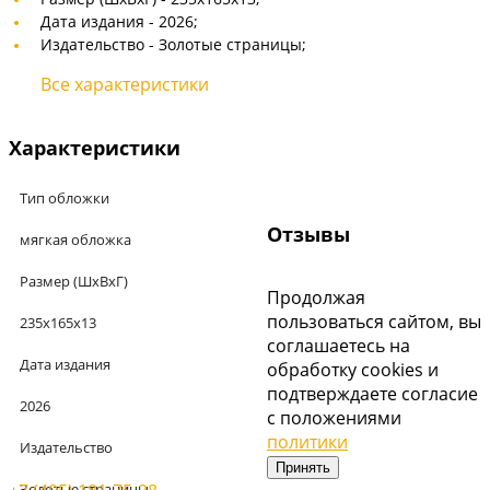
Дата издания -
2026;
Издательство -
Золотые страницы;
Все характеристики
Характеристики
Тип обложки
Отзывы
мягкая обложка
Размер (ШхВхГ)
Продолжая
пользоваться сайтом, вы
235х165х13
соглашаетесь на
Дата издания
обработку cookies и
подтверждаете согласие
2026
с положениями
политики
Издательство
Принять
Золотые страницы