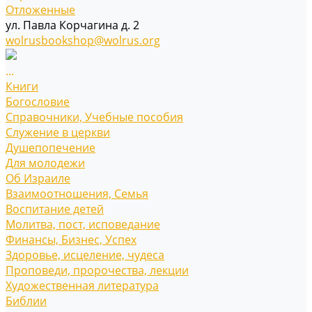
Отложенные
ул. Павла Корчагина д. 2
wolrusbookshop@wolrus.org
...
Книги
Богословие
Справочники, Учебные пособия
Служение в церкви
Душепопечение
Для молодежи
Об Израиле
Взаимоотношения, Cемья
Воспитание детей
Молитва, пост, исповедание
Финансы, Бизнес, Успех
Здоровье, исцеление, чудеса
Проповеди, пророчества, лекции
Художественная литература
Библии