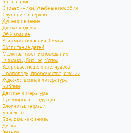
Богословие
Справочники, Учебные пособия
Служение в церкви
Душепопечение
Для молодежи
Об Израиле
Взаимоотношения, Cемья
Воспитание детей
Молитва, пост, исповедание
Финансы, Бизнес, Успех
Здоровье, исцеление, чудеса
Проповеди, пророчества, лекции
Художественная литература
Библии
Детская литература
Сувенирная продукция
Блокноты, тетради
Браслеты
Брелоки, ключницы
Диски
Значки