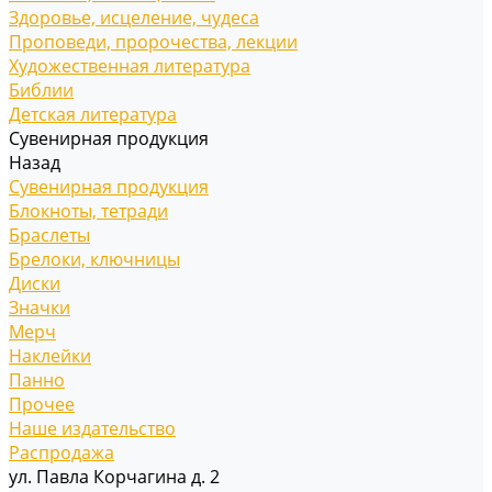
Здоровье, исцеление, чудеса
Проповеди, пророчества, лекции
Художественная литература
Библии
Детская литература
Сувенирная продукция
Назад
Сувенирная продукция
Блокноты, тетради
Браслеты
Брелоки, ключницы
Диски
Значки
Мерч
Наклейки
Панно
Прочее
Наше издательство
Распродажа
ул. Павла Корчагина д. 2