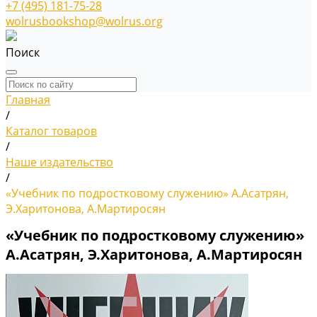
+7 (495) 181-75-28
wolrusbookshop@wolrus.org
Поиск
Главная
/
Каталог товаров
/
Наше издательство
/
«Учебник по подростковому служению» А.Асатрян,
Э.Харитонова, А.Мартиросян
«Учебник по подростковому служению»
А.Асатрян, Э.Харитонова, А.Мартиросян