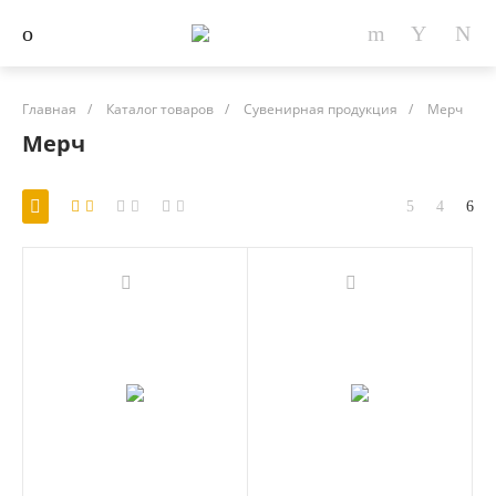
Главная
/
Каталог товаров
/
Сувенирная продукция
/
Мерч
Мерч