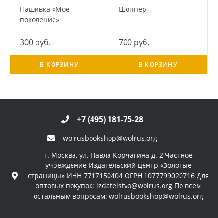
Нашивка «Моё
Шоппер
поколение»
300 руб.
700 руб.
В КОРЗИНУ
В КОРЗИНУ
+7 (495) 181-75-28
wolrusbookshop@wolrus.org
г. Москва, ул. Павла Корчагина д. 2 Частное
учреждение Издательский центр «Золотые
страницы» ИНН 7717150404 ОГРН 1077799020716 Для
оптовых покупок: izdatelstvo@wolrus.org По всем
остальным вопросам: wolrusbookshop@wolrus.org