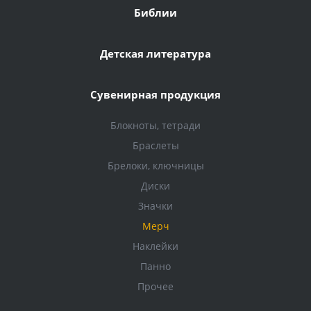
Библии
Детская литература
Сувенирная продукция
Блокноты, тетради
Браслеты
Брелоки, ключницы
Диски
Значки
Мерч
Наклейки
Панно
Прочее