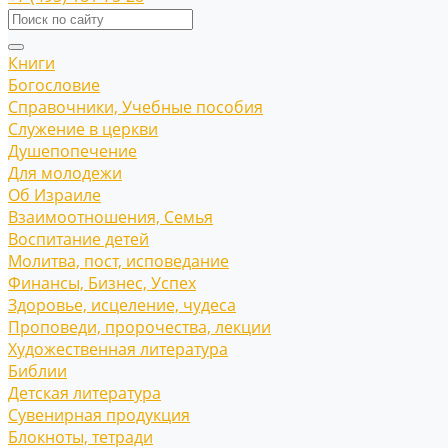
Книги
Богословие
Справочники, Учебные пособия
Служение в церкви
Душепопечение
Для молодежи
Об Израиле
Взаимоотношения, Cемья
Воспитание детей
Молитва, пост, исповедание
Финансы, Бизнес, Успех
Здоровье, исцеление, чудеса
Проповеди, пророчества, лекции
Художественная литература
Библии
Детская литература
Сувенирная продукция
Блокноты, тетради