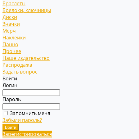
Браслеты
Брелоки, ключницы
Диски
Значки
Мерч
Наклейки
Панно
Прочее
Наше издательство
Распродажа
Задать вопрос
Войти
Логин
Пароль
Запомнить меня
Забыли пароль?
Зарегистрироваться