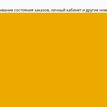
живание состояния заказов, личный кабинет и другие но