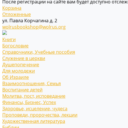
После регистрации на сайте вам будет доступно отсле
Корзина
Отложенные
ул. Павла Корчагина д. 2
wolrusbookshop@wolrus.org
Книги
Богословие
Справочники, Учебные пособия
Служение в церкви
Душепопечение
Для молодежи
Об Израиле
Взаимоотношения, Cемья
Воспитание детей
Молитва, пост, исповедание
Финансы, Бизнес, Успех
Здоровье, исцеление, чудеса
Проповеди, пророчества, лекции
Художественная литература
Библии